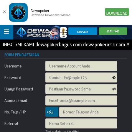
×
Dewapoker
DOWNLOAD
Download Dewapoker Mobile
LINK RESMI KAMI dewapokerbagus.com dewapokerasik.com !!
INFO:
HOME
FORM PENDAFTARAN
Username
POKER
SLOT GAME
IDN E-LOTTERY
Password
NEW
NEW
Ulangi Password
SPORTBOOK
LIVE CASINO
IDNLIVE
NEW
Alamat Email
TOGEL
ESPORTS
ARCADE
No. Telp / HP
NEW
NEW
NEW
Referral
TEMBAK IKAN
IDNRAFFLE
IDNTRADE
*Ini tidak wajib diisi