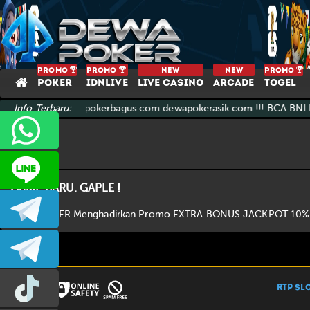
PROMO
PROMO
NEW
NEW
PROMO
POKER
IDNLIVE
LIVE CASINO
ARCADE
TOGEL
MI KAMI dewapokerbagus.com dewapokerasik.com !!! BCA BNI
Info Terbaru:
-
CS2DEWAPOKER
GAME BARU. GAPLE !
dewapoker_infoo
DEWAPOKER Menghadirkan Promo EXTRA BONUS JACKPOT 10% . S
dewapoker_info
prmdewapkr
RTP SL