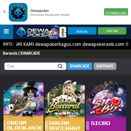
×
Dewapoker
DOWNLOAD
Download Dewapoker Mobile
NK RESMI KAMI dewapokerbagus.com dewapokerasik.com !!!B
INFO:
HOME
Beranda | IDNARCADE
IDNARCADE
IDNTRADE
POKER
SLOT GAME
IDN E-LOTTERY
NEW
NEW
SPORTBOOK
LIVE CASINO
IDNLIVE
NEW
TOGEL
ESPORTS
ARCADE
NEW
NEW
NEW
TEMBAK IKAN
IDNRAFFLE
IDNTRADE