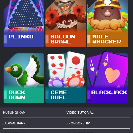
HUBUNGI KAMI
VIDEO TUTORIAL
JADWAL BANK
SPONSORSHIP