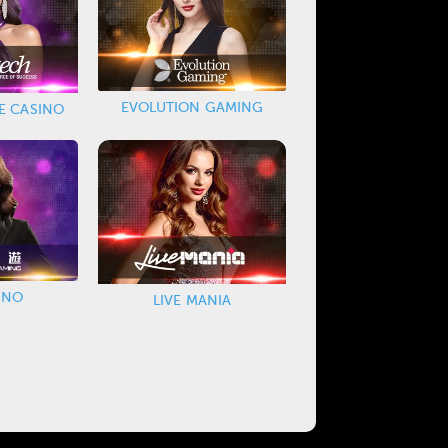
EVOLUTION GAMING
E CASINO
INO
LIVE MANIA