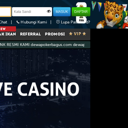
MASUK
 Chat |
Hubungi Kami |
Lupa Password?
NEW
AK IKAN
REFERRAL
PROMOSI
 KAMI dewapokerbagus.com dewapokerasik.com !!! BCA BNI B