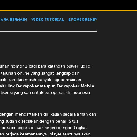
CARA BERMAIN
VIDEO TUTORIAL
SPONSORSHIP
ilihan nomor 1 bagi para kalangan player judi di
taruhan online yang sangat lengkap dan
embak ikan dan masih banyak lagi permainan
alui link Dewapoker ataupun Dewapoker Mobile.
isensi yang sah untuk beroperasi di Indonesia
ngan mendaftarkan diri kalian secara aman dan
g sudah disediakan dengan benar. Situs
eberapa negara di luar negeri dengan tingkat
kan terjaga keamanannya, player tentunya akan