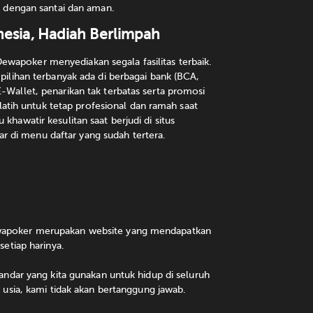
e dengan santai dan aman.
nesia, Hadiah Berlimpah
wapoker menyediakan segala fasilitas terbaik.
pilihan terbanyak ada di berbagai bank (BCA,
-Wallet, penarikan tak terbatas serta promosi
ilatih untuk tetap profesional dan ramah saat
hawatir kesulitan saat berjudi di situs
 di menu daftar yang sudah tertera.
ewapoker merupakan website yang mendapatkan
setiap harinya.
tandar yang kita gunakan untuk hidup di seluruh
n usia, kami tidak akan bertanggung jawab.