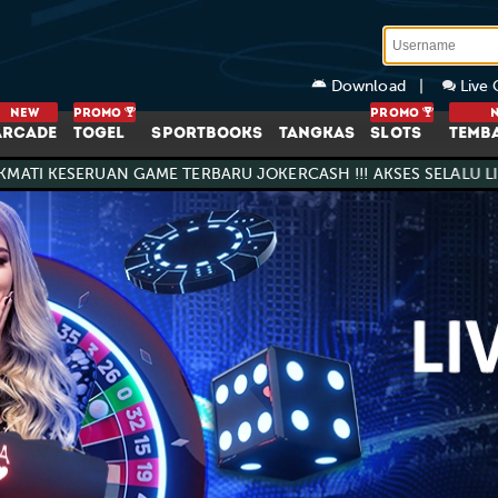
Download |
Live
NEW
PROMO
PROMO
ARCADE
TOGEL
SPORTBOOKS
TANGKAS
SLOTS
TEMB
SERUAN GAME TERBARU JOKERCASH !!! AKSES SELALU LINK RESMI