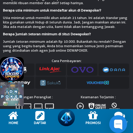
memiliki ribuan member dan aktif setiap harinya.
Berapa usia minimum untuk mendaftar akun di Dewapoker?
Usia minimal untuk memiliki akun adalah 21 tahun. Ini adalah standar yang
kita gunakan untuk hidup di seluruh dunia. Jadi, jangan mainkan aturan ini.
Jika ada masalah dengan usia, kami tidak akan bertanggung jawab.
Berapa jumlah setoran minimum di situs Dewapoker?
Jumlah setoran minimum adalah Rp 10.000. Bukankah itu rendah? Dengan
uang yang begitu banyak, Anda bisa memainkan semua jenis permainan
yang disediakan oleh agen judi online DEWAPOKER.
Cara Pembayaran:
Dukungan Perangkat :
Keamanan Terjamin :
© Copyright 2026 dewapokerbest.net - All right reserved | 18+
HOME
DAFTAR
PROMOSI
LIVE CHAT